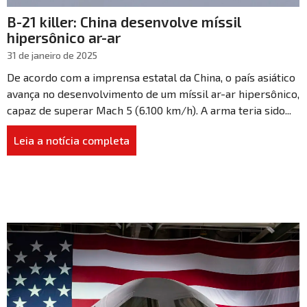
B-21 killer: China desenvolve míssil
hipersônico ar-ar
31 de janeiro de 2025
De acordo com a imprensa estatal da China, o país asiático
avança no desenvolvimento de um míssil ar-ar hipersônico,
capaz de superar Mach 5 (6.100 km/h). A arma teria sido...
Leia a notícia completa