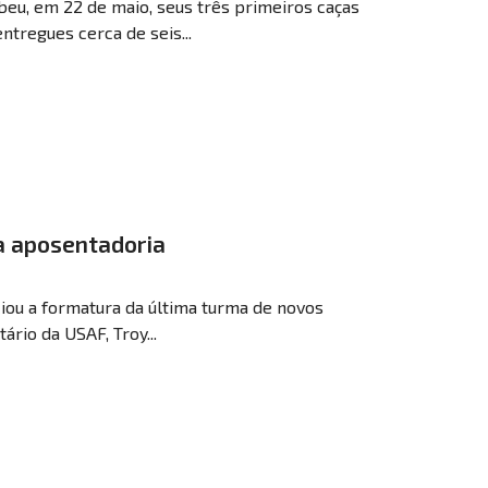
beu, em 22 de maio, seus três primeiros caças
ntregues cerca de seis...
da aposentadoria
iou a formatura da última turma de novos
ário da USAF, Troy...