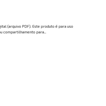
gital (arquivo PDF). Este produto é para uso
ou compartilhamento para...