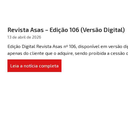
Revista Asas – Edição 106 (Versão Digital)
13 de abril de 2026
Edição Digital Revista Asas nº 106, disponível em versão di
apenas do cliente que o adquire, sendo proibida a cessão 
Leia a notícia completa