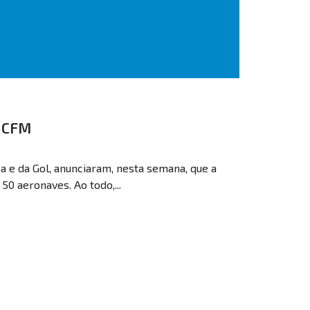
s CFM
a e da Gol, anunciaram, nesta semana, que a
0 aeronaves. Ao todo,...