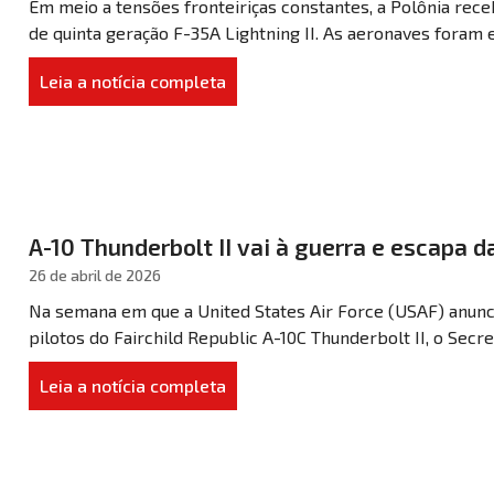
Em meio a tensões fronteiriças constantes, a Polônia rece
de quinta geração F-35A Lightning II. As aeronaves foram e
Leia a notícia completa
A-10 Thunderbolt II vai à guerra e escapa 
26 de abril de 2026
Na semana em que a United States Air Force (USAF) anunc
pilotos do Fairchild Republic A-10C Thunderbolt II, o Secret
Leia a notícia completa