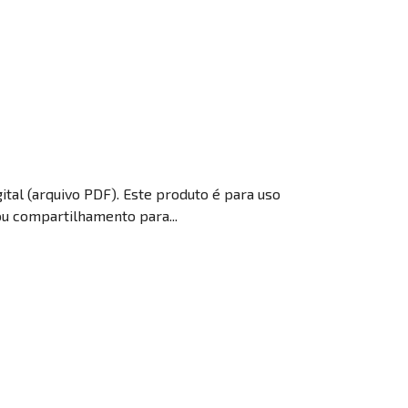
gital (arquivo PDF). Este produto é para uso
ou compartilhamento para...