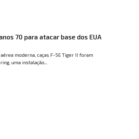
anos 70 para atacar base dos EUA
 aérea moderna, caças F-5E Tiger II foram
ing, uma instalação...