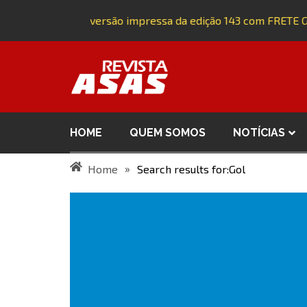
Adquira a versão impressa da edição 143 com FRETE GRÁ
HOME
QUEM SOMOS
NOTÍCIAS
»
Home
Search results for:Gol