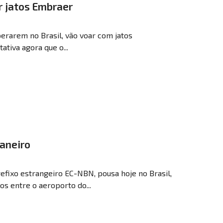
r jatos Embraer
erarem no Brasil, vão voar com jatos
ativa agora que o...
Janeiro
efixo estrangeiro EC-NBN, pousa hoje no Brasil,
os entre o aeroporto do...