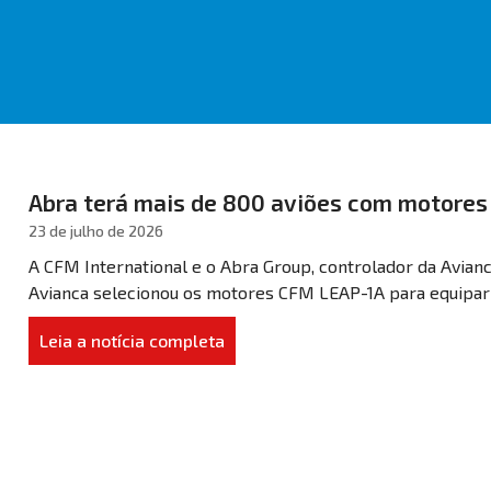
Abra terá mais de 800 aviões com motore
23 de julho de 2026
A CFM International e o Abra Group, controlador da Avianc
Avianca selecionou os motores CFM LEAP-1A para equipar 5
Leia a notícia completa