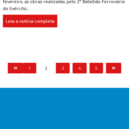
fevereiro, as obras realizadas pelo 2° Batalhão Ferroviário
do Exército...
Leia a notícia completa
1
2
3
4
5