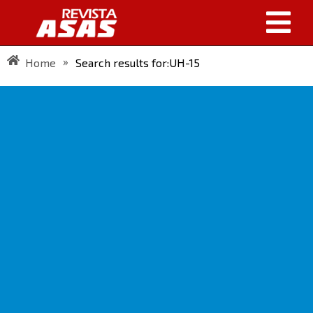
»
Home
Search results for:UH-15