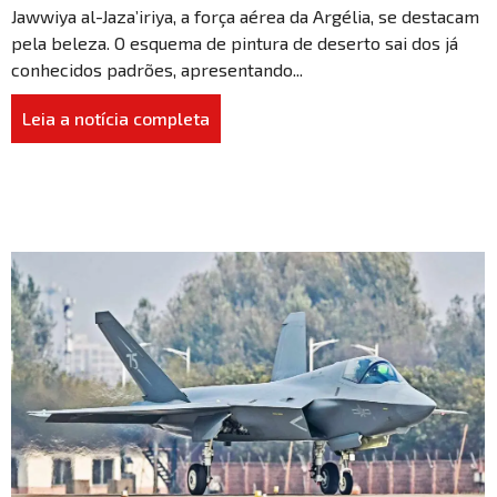
Jawwiya al-Jaza’iriya, a força aérea da Argélia, se destacam
pela beleza. O esquema de pintura de deserto sai dos já
conhecidos padrões, apresentando...
Leia a notícia completa