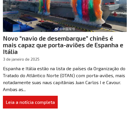
Novo “navio de desembarque” chinês é
mais capaz que porta-aviões de Espanha e
Itália
3 de janeiro de 2025
Espanha e Itália estão na lista de países da Organização do
Tratado do Atlântico Norte (OTAN) com porta-aviões, mais
notadamente suas naus capitânias Juan Carlos I e Cavour.
Ambas as...
Leia a notícia completa