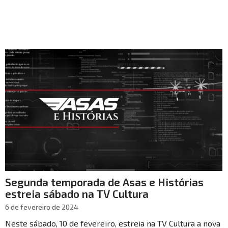
Segunda temporada de Asas e Histórias
estreia sábado na TV Cultura
6 de fevereiro de 2024
Neste sábado, 10 de fevereiro, estreia na TV Cultura a nova