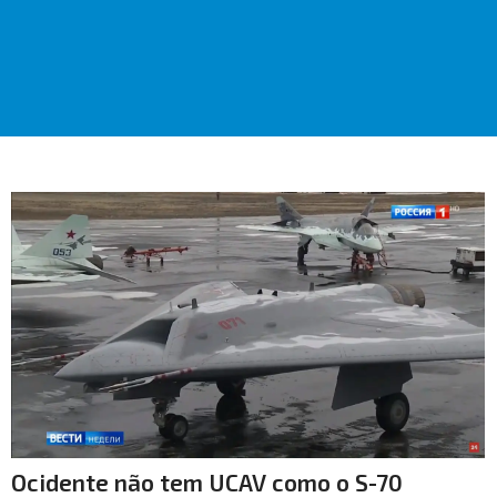
Ocidente não tem UCAV como o S-70