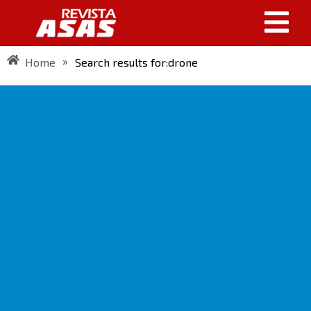
»
Home
Search results for:drone