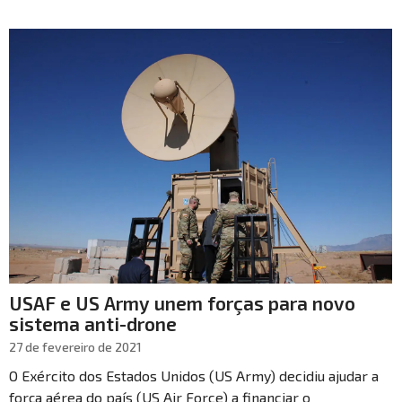
USAF e US Army unem forças para novo
sistema anti-drone
27 de fevereiro de 2021
O Exército dos Estados Unidos (US Army) decidiu ajudar a
força aérea do país (US Air Force) a financiar o