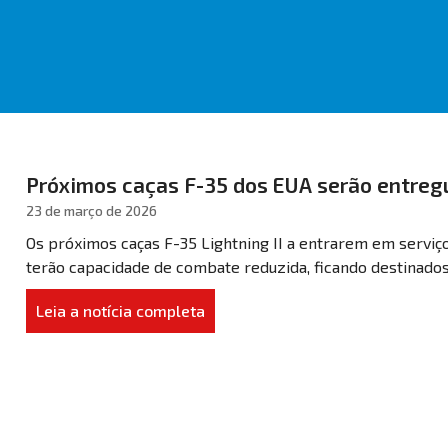
Próximos caças F-35 dos EUA serão entreg
23 de março de 2026
Os próximos caças F-35 Lightning II a entrarem em servi
terão capacidade de combate reduzida, ficando destinados 
Leia a notícia completa