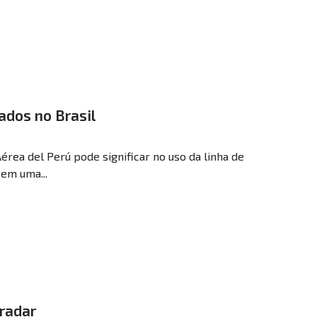
ados no Brasil
rea del Perú pode significar no uso da linha de
em uma...
radar