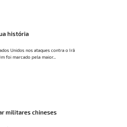
ua história
ados Unidos nos ataques contra o Irã
m foi marcado pela maior...
ar militares chineses