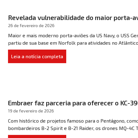
Revelada vulnerabilidade do maior porta-a
26 de fevereiro de 2026
Maior e mais moderno porta-aviões da US Navy, o USS Ger
partiu de sua base em Norfolk para atividades no Atlântico 
Leia a notícia completa
Embraer faz parceria para oferecer o KC-3
19 de fevereiro de 2026
Com histórico de projetos famoso para o Pentágono, como o
bombardeiros B-2 Spirit e B-21 Raider, os drones MQ-4C Tri