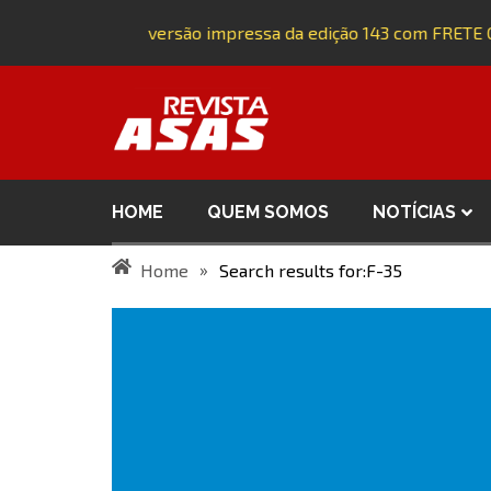
Adquira a versão impressa da edição 143 com FRETE GR
HOME
QUEM SOMOS
NOTÍCIAS
»
Home
Search results for:F-35