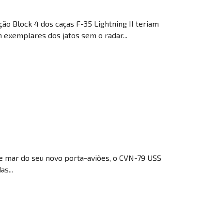
o Block 4 dos caças F-35 Lightning II teriam
exemplares dos jatos sem o radar...
 de mar do seu novo porta-aviões, o CVN-79 USS
s...