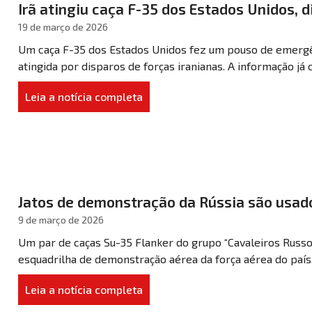
Irã atingiu caça F-35 dos Estados Unidos, 
19 de março de 2026
Um caça F-35 dos Estados Unidos fez um pouso de emerg
atingida por disparos de forças iranianas. A informação já c
Leia a notícia completa
Jatos de demonstração da Rússia são usad
9 de março de 2026
Um par de caças Su-35 Flanker do grupo “Cavaleiros Russo” 
esquadrilha de demonstração aérea da força aérea do país, f
Leia a notícia completa