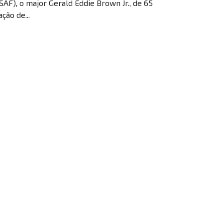
SAF), o major Gerald Eddie Brown Jr., de 65
ção de...