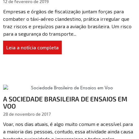
12 de fevereiro de 2019
Empresas e órgãos de fiscalização juntam forças para
combater o táxi-aéreo clandestino, prática irregular que
traz riscos e prejuízos para a aviação brasileira. Um risco
para a segurança do transporte...
Leia a notícia completa
A SOCIEDADE BRASILEIRA DE ENSAIOS EM
VOO
28 de novembro de 2017
Voar, nos dias atuais, é algo muito comum e acessível para
a maioria das pessoas, contudo, essa atividade ainda causa
bastante curiosidade e impressiona a todos pelas