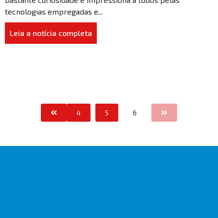
tecnologias empregadas e...
Leia a notícia completa
4
5
6