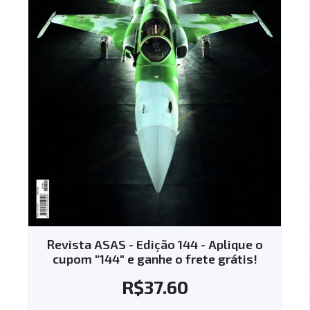
Revista ASAS - Edição 144 - Aplique o
cupom "144" e ganhe o frete grátis!
R$
37.60