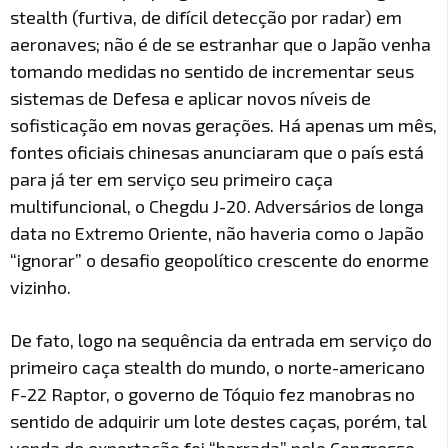
stealth (furtiva, de difícil detecção por radar) em
aeronaves; não é de se estranhar que o Japão venha
tomando medidas no sentido de incrementar seus
sistemas de Defesa e aplicar novos níveis de
sofisticação em novas gerações. Há apenas um mês,
fontes oficiais chinesas anunciaram que o país está
para já ter em serviço seu primeiro caça
multifuncional, o Chegdu J-20. Adversários de longa
data no Extremo Oriente, não haveria como o Japão
“ignorar” o desafio geopolítico crescente do enorme
vizinho.
De fato, logo na sequência da entrada em serviço do
primeiro caça stealth do mundo, o norte-americano
F-22 Raptor, o governo de Tóquio fez manobras no
sentido de adquirir um lote destes caças, porém, tal