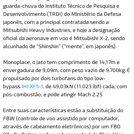
guarda-chuva do Instituto Técnico de Pesquisa e
Desenvolvimento (TRDI) do Ministério da Defesa
japonês, com a principal contratada sendo a
Mitsubishi Heavy Industries, e hoje a designação
oficial da aeronave em voo é Mitsubishi X-2, sendo
alcunhado de “Shinshin” (“mente”, em japonês).
Monoplace, o jato tem comprimento de 14,17m e
envergadura de 9,09m, com peso vazio de 9.700kg. É
propulsado por dois turbofans do tipo low-
bypass
IHI XF5-1
, de 49,03kN (11.023 lbf) cada, com
pós-combustão, e pode atingir Mach 2.25.
Entre suas características estão a substituição do
FBW (controle de voo assistido por computador,
através de cabeamento eletrônicos) por um FBO