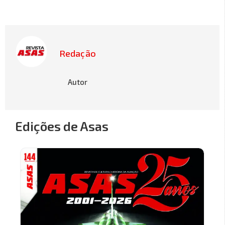
Redação
Autor
Edições de Asas