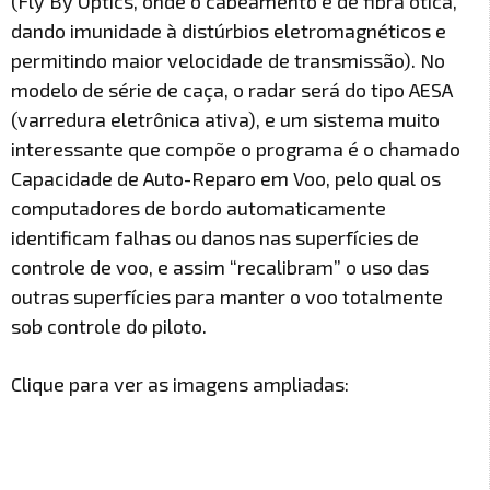
(Fly By Optics, onde o cabeamento é de fibra ótica,
dando imunidade à distúrbios eletromagnéticos e
permitindo maior velocidade de transmissão). No
modelo de série de caça, o radar será do tipo AESA
(varredura eletrônica ativa), e um sistema muito
interessante que compõe o programa é o chamado
Capacidade de Auto-Reparo em Voo, pelo qual os
computadores de bordo automaticamente
identificam falhas ou danos nas superfícies de
controle de voo, e assim “recalibram” o uso das
outras superfícies para manter o voo totalmente
sob controle do piloto.
Clique para ver as imagens ampliadas: