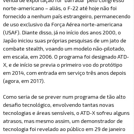
venda de exportação foi “barrada” pelo Congresso
norte-americano – aliás, o F-22 até hoje não foi
fornecido a nenhum país estrangeiro, permanecendo
de uso exclusivo da Força Aérea norte-americana
(USAF). Diante disso, já no início dos anos 2000, o
Japão iniciou suas próprias pesquisas de um jato de
combate stealth, voando um modelo não-pilotado,
em escala, em 2006. O programa foi designado ATD-
X, e de início se previa o primeiro voo do protótipo
em 2014, com entrada em serviço três anos depois
(agora, em 2017).
Como seria de se prever num programa de tão alto
desafio tecnológico, envolvendo tantas novas
tecnologias e áreas sensíveis, o ATD-X sofreu alguns
atrasos, mas mesmo assim, um demonstrador de
tecnologia foi revelado ao público em 29 de janeiro