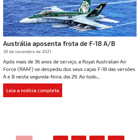
Austrália aposenta frota de F-18 A/B
30 de novembro de 2021
Após mais de 36 anos de serviço, a Royal Australian Air
Force (RAAF) se despediu dos seus caças F-18 das versões
A e B nesta segunda-feira, dia 29. Ao todo,...
Leia a notícia completa