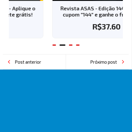
Revista ASAS - Edição 144 - Aplique o
cupom "144" e ganhe o frete grátis!
R$
37.60
Post anterior
Próximo post