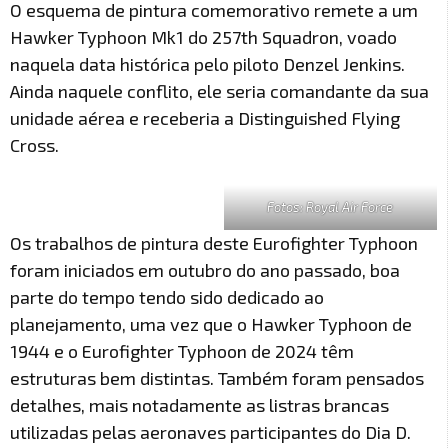
O esquema de pintura comemorativo remete a um
Hawker Typhoon Mk1 do 257th Squadron, voado
naquela data histórica pelo piloto Denzel Jenkins.
Ainda naquele conflito, ele seria comandante da sua
unidade aérea e receberia a Distinguished Flying
Cross.
Fotos: Royal Air Force
Os trabalhos de pintura deste Eurofighter Typhoon
foram iniciados em outubro do ano passado, boa
parte do tempo tendo sido dedicado ao
planejamento, uma vez que o Hawker Typhoon de
1944 e o Eurofighter Typhoon de 2024 têm
estruturas bem distintas. Também foram pensados
detalhes, mais notadamente as listras brancas
utilizadas pelas aeronaves participantes do Dia D.