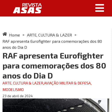
»
»
Home
ARTE, CULTURA & LAZER
RAF apresenta Eurofighter para comemorações dos 80
anos do Dia D
RAF apresenta Eurofighter
para comemorações dos 80
anos do Dia D
ARTE, CULTURA & LAZER
,
AVIAÇÃO MILITAR & DEFESA
,
MODELISMO
23 de abril de 2024