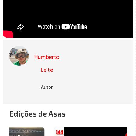
Humberto
Leite
Autor
Edições de Asas