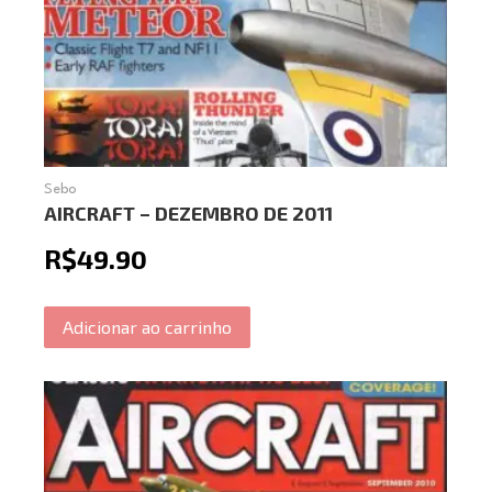
Sebo
AIRCRAFT – DEZEMBRO DE 2011
R$
49.90
Adicionar ao carrinho