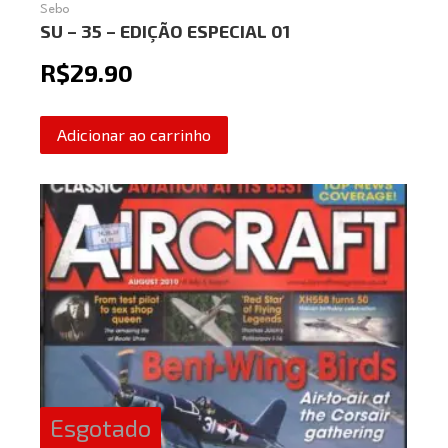
Sebo
SU – 35 – EDIÇÃO ESPECIAL 01
R$
29.90
Adicionar ao carrinho
Esgotado