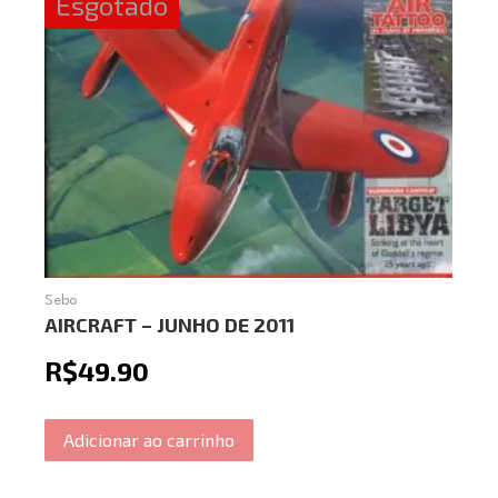
Esgotado
Sebo
AIRCRAFT – JUNHO DE 2011
R$
49.90
Adicionar ao carrinho