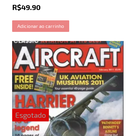
R$
49.90
Adicionar ao carrinho
Esgotado