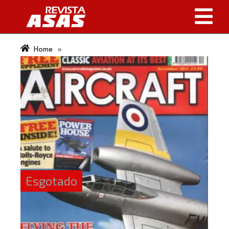
Home
»
Esgotado