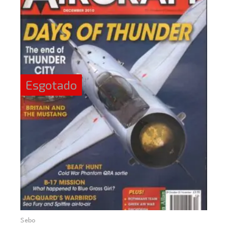
Esgotado
Sebo