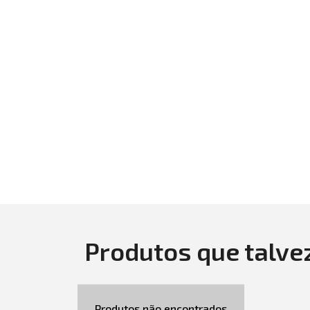
Produtos que talve
Produtos não encontrados