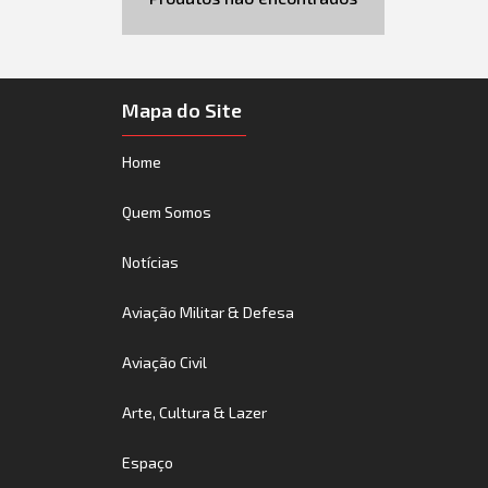
Mapa do Site
Home
Quem Somos
Notícias
Aviação Militar & Defesa
Aviação Civil
Arte, Cultura & Lazer
Espaço