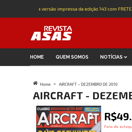
Adquira a versão impressa da edição 143 com FRETE 
HOME
QUEM SOMOS
NOTÍCIAS
Home
AIRCRAFT – DEZEMBRO DE 2010
»
AIRCRAFT - DEZEM
R$
49
Fora de estoq