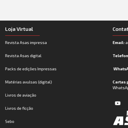
Loja Virtual
Conta
Revista Asas impressa
Email:
a
Revista Asas digital
Telefo
Packs de edições Impressas
WhatsA
Matérias avulsas (digital)
Cartas 
WhatsA
Livros de aviação
Livros de ficção
Sebo