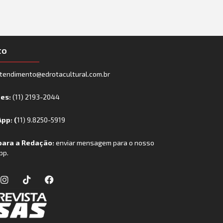
to
tendimento@edrotacultural.com.br
nes:
(11) 2193-2044
pp: (
11) 9.8250-5919
para a Redação:
enviar mensagem para o nosso
pp.