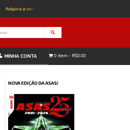
Adquira a versão impressa da edição 143 com FRETE GRÁTIS
0 item
R$0.00
MINHA CONTA
NOVA EDIÇÃO DA ASAS!