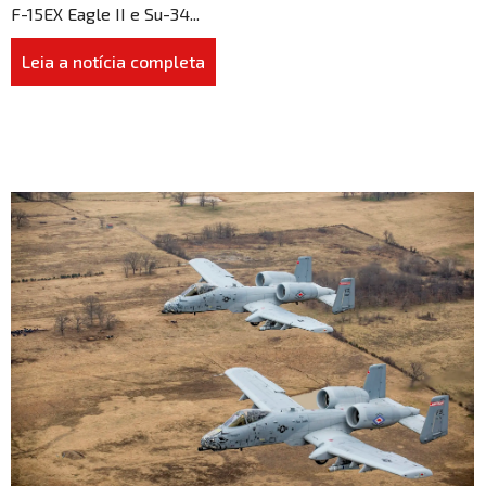
F-15EX Eagle II e Su-34...
Leia a notícia completa