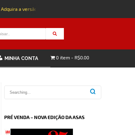
dquira a versão impressa da edição 143 com FRETE GRÁTIS - 
0 item
R$0.00
MINHA CONTA
PRÉ VENDA – NOVA EDIÇÃO DA ASAS