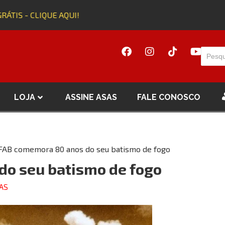
TIS - CLIQUE AQUI!
A
LOJA
ASSINE ASAS
FALE CONOSCO
FAB comemora 80 anos do seu batismo de fogo
do seu batismo de fogo
AS