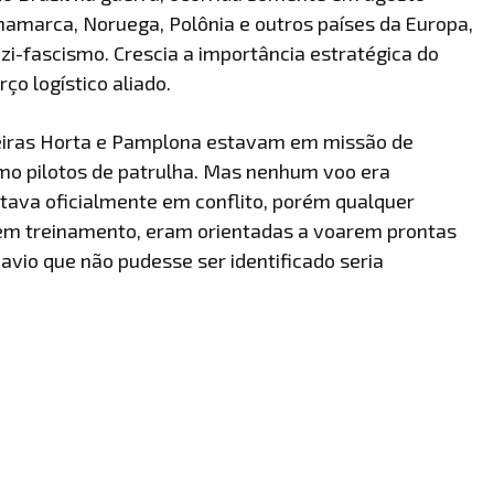
inamarca, Noruega, Polônia e outros países da Europa,
zi-fascismo. Crescia a importância estratégica do
rço logístico aliado.
reiras Horta e Pamplona estavam em missão de
mo pilotos de patrulha. Mas nenhum voo era
stava oficialmente em conflito, porém qualquer
 em treinamento, eram orientadas a voarem prontas
vio que não pudesse ser identificado seria