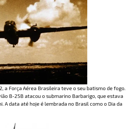
, a Força Aérea Brasileira teve o seu batismo de fogo.
vião B-25B atacou o submarino Barbarigo, que estava
ni. A data até hoje é lembrada no Brasil como o Dia da