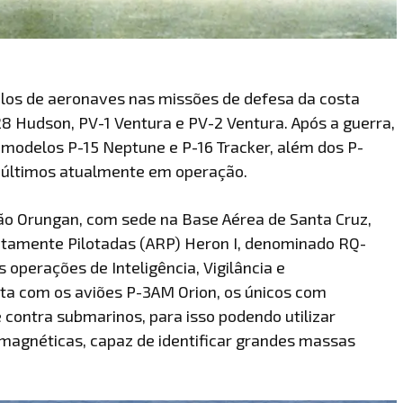
elos de aeronaves nas missões de defesa da costa
-28 Hudson, PV-1 Ventura e PV-2 Ventura. Após a guerra,
s modelos P-15 Neptune e P-16 Tracker, além dos P-
 últimos atualmente em operação.
o Orungan, com sede na Base Aérea de Santa Cruz,
tamente Pilotadas (ARP) Heron I, denominado RQ-
 operações de Inteligência, Vigilância e
a com os aviões P-3AM Orion, os únicos com
 contra submarinos, para isso podendo utilizar
 magnéticas, capaz de identificar grandes massas