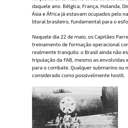
daquele ano. Bélgica, França, Holanda, D
Ásia e África já estavam ocupados pelo na
litoral brasileiro, fundamental para o esfo
Naquele dia 22 de maio, os Capitães Par
treinamento de formação operacional co
realmente tranquilo: o Brasil ainda não e
tripulação da FAB, mesmo as envolvidas
para o combate. Qualquer submarino ou na
considerado como possivelmente hostil.