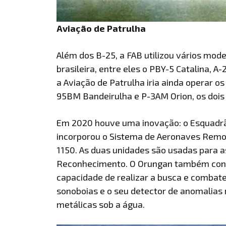
Aviação de Patrulha
Além dos B-25, a FAB utilizou vários mod
brasileira, entre eles o PBY-5 Catalina, A
a Aviação de Patrulha iria ainda operar o
95BM Bandeirulha e P-3AM Orion, os dois
Em 2020 houve uma inovação: o Esquadrã
incorporou o Sistema de Aeronaves Remo
1150. As duas unidades são usadas para as
Reconhecimento. O Orungan também cont
capacidade de realizar a busca e combate
sonoboias e o seu detector de anomalias
metálicas sob a água.