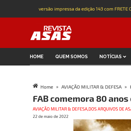
Adquira a versão impressa da edição 143 com FRETE GRÁ
HOME
QUEM SOMOS
NOTÍCIAS
»
»
Home
AVIAÇÃO MILITAR & DEFESA
FAB comemora 80 anos 
AVIAÇÃO MILITAR & DEFESA
,
DOS ARQUIVOS DE AS
22 de maio de 2022