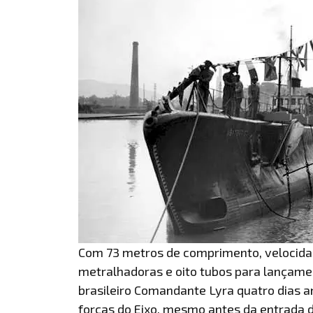
Com 73 metros de comprimento, velocida
metralhadoras e oito tubos para lançamen
brasileiro Comandante Lyra quatro dias a
forças do Eixo, mesmo antes da entrada d