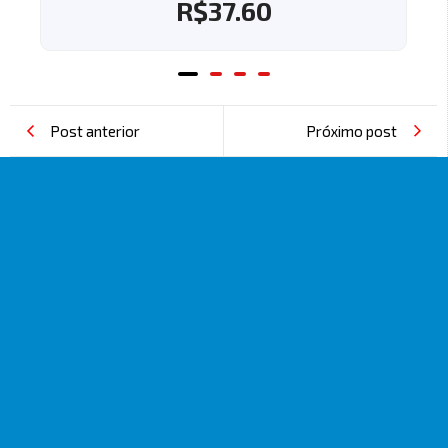
R$
37.60
Post anterior
Próximo post