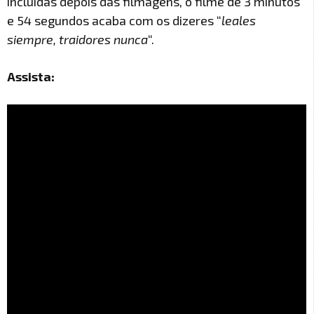
incluídas depois das filmagens, o filme de 3 minutos
e 54 segundos acaba com os dizeres “
leales
siempre, traidores nunca
“.
Assista: