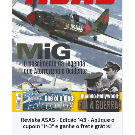
plique o
Revista ASAS - Edição 144 - Aplique
grátis!
cupom "144" e ganhe o frete grátis