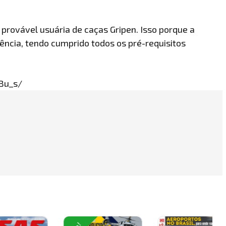
 provável usuária de caças Gripen. Isso porque a
ncia, tendo cumprido todos os pré-requisitos
Bu_s/