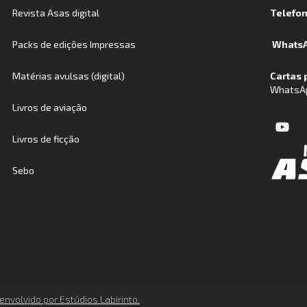
Revista Asas digital
Telefo
Packs de edições Impressas
WhatsA
Matérias avulsas (digital)
Cartas 
WhatsA
Livros de aviação
Livros de ficção
Sebo
envolvido por Estúdios Labirinto.