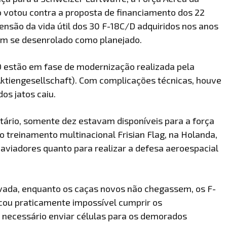
 votou contra a proposta de financiamento dos 22
ensão da vida útil dos 30 F-18C/D adquiridos nos anos
em se desenrolado como planejado.
D estão em fase de modernização realizada pela
iengesellschaft). Com complicações técnicas, houve
dos jatos caiu.
entário, somente dez estavam disponíveis para a força
 treinamento multinacional Frisian Flag, na Holanda,
 aviadores quanto para realizar a defesa aeroespacial
ivada, enquanto os caças novos não chegassem, os F-
cou praticamente impossível cumprir os
necessário enviar células para os demorados