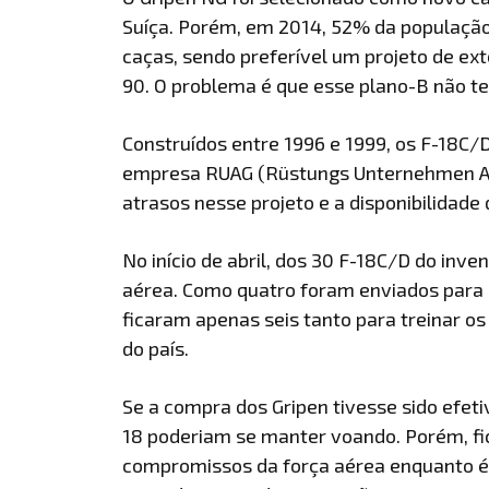
Suíça. Porém, em 2014, 52% da população
caças, sendo preferível um projeto de ext
90. O problema é que esse plano-B não t
Construídos entre 1996 e 1999, os F-18C/
empresa RUAG (Rüstungs Unternehmen Akt
atrasos nesse projeto e a disponibilidade 
No início de abril, dos 30 F-18C/D do inv
aérea. Como quatro foram enviados para o
ficaram apenas seis tanto para treinar os
do país.
Se a compra dos Gripen tivesse sido efet
18 poderiam se manter voando. Porém, fi
compromissos da força aérea enquanto é 