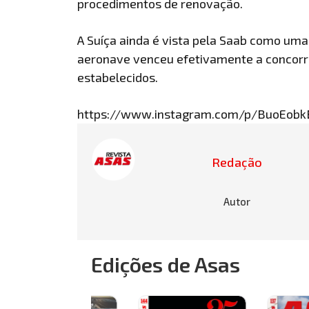
procedimentos de renovação.
A Suíça ainda é vista pela Saab como uma
aeronave venceu efetivamente a concorrê
estabelecidos.
https://www.instagram.com/p/BuoEobk
Redação
Autor
Edições de Asas