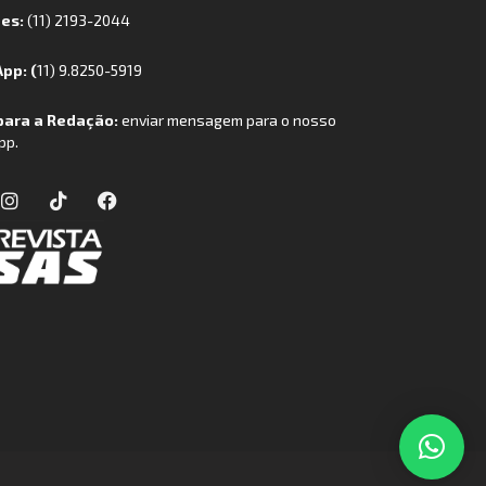
nes:
(11) 2193-2044
pp: (
11) 9.8250-5919
para a Redação:
enviar mensagem para o nosso
pp.