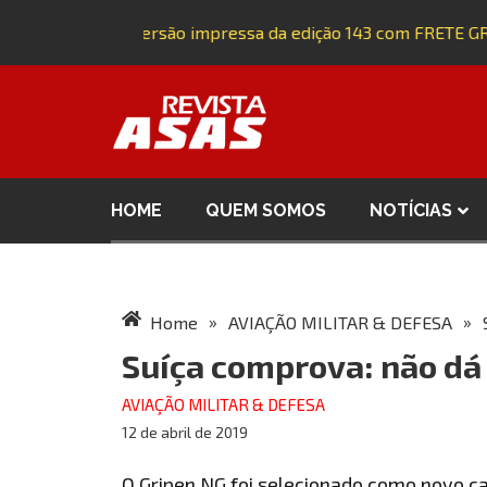
Adquira a versão impressa da edição 143 com FRETE GRÁ
HOME
QUEM SOMOS
NOTÍCIAS
»
»
Home
AVIAÇÃO MILITAR & DEFESA
Suíça comprova: não dá
AVIAÇÃO MILITAR & DEFESA
12 de abril de 2019
O Gripen NG foi selecionado como novo ca