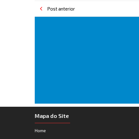
Post anterior
Mapa do Site
Home