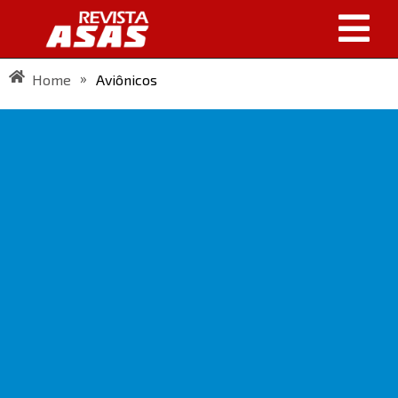
»
Home
Aviônicos