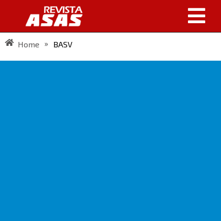
»
Home
BASV