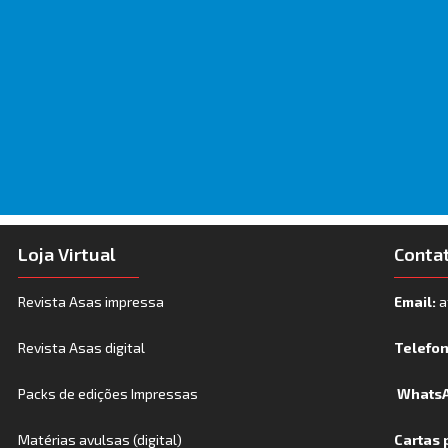
Loja Virtual
Conta
Revista Asas impressa
Email:
a
Revista Asas digital
Telefo
Packs de edições Impressas
WhatsA
Matérias avulsas (digital)
Cartas 