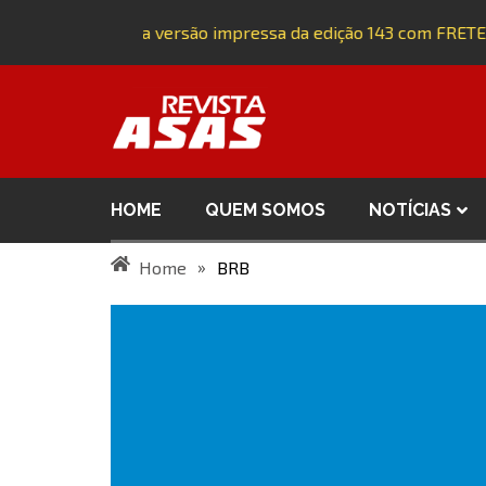
Adquira a versão impressa da edição 143 com FRETE
HOME
QUEM SOMOS
NOTÍCIAS
»
Home
BRB