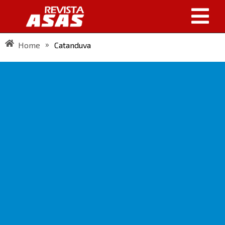
»
Home
Catanduva