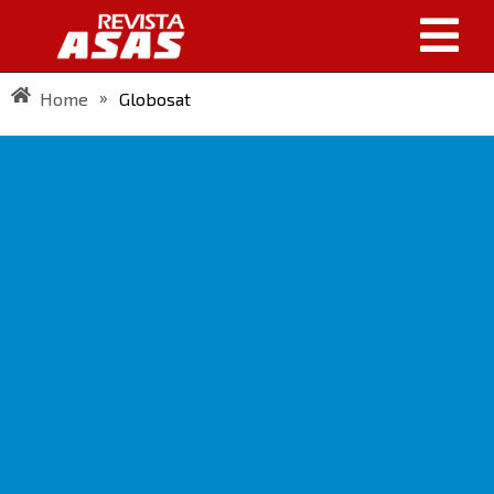
»
Home
Globosat