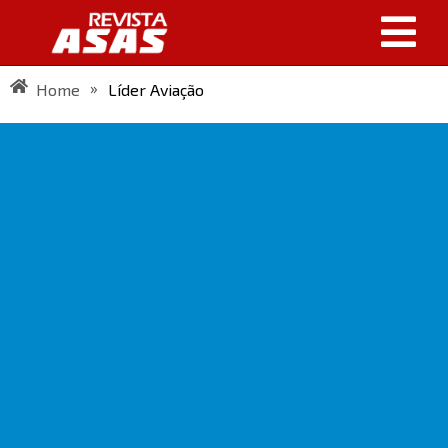
»
Home
Líder Aviação