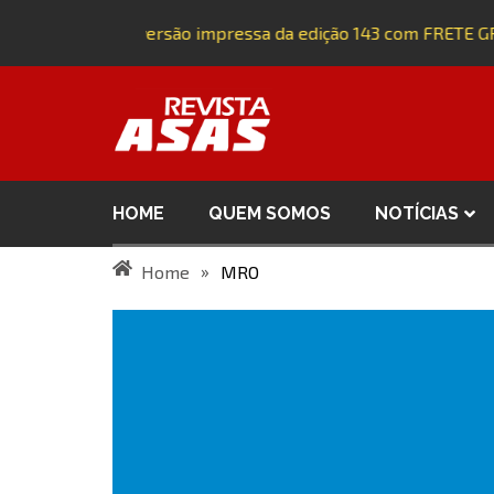
Adquira a versão impressa da edição 143 com FRETE GR
HOME
QUEM SOMOS
NOTÍCIAS
»
Home
MRO