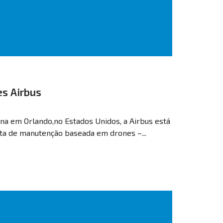
s Airbus
na em Orlando,no Estados Unidos, a Airbus está
a de manutenção baseada em drones –...