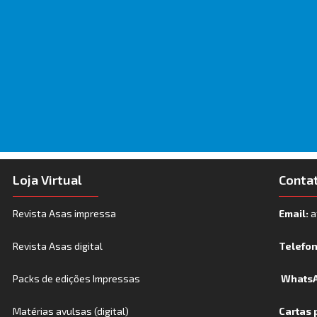
Loja Virtual
Conta
Revista Asas impressa
Email:
a
Revista Asas digital
Telefo
Packs de edições Impressas
WhatsA
Matérias avulsas (digital)
Cartas 