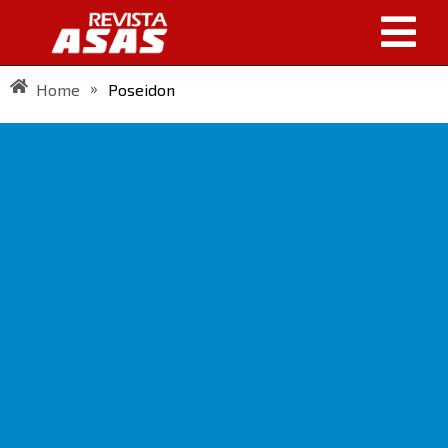
»
Home
Poseidon