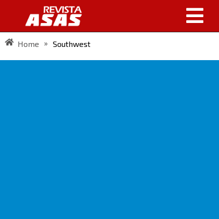
»
Home
Southwest