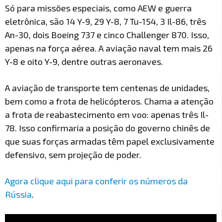
Só para missões especiais, como AEW e guerra
eletrônica, são 14 Y-9, 29 Y-8, 7 Tu-154, 3 Il-86, três
An-30, dois Boeing 737 e cinco Challenger 870. Isso,
apenas na força aérea. A aviação naval tem mais 26
Y-8 e oito Y-9, dentre outras aeronaves.
A aviação de transporte tem centenas de unidades,
bem como a frota de helicópteros. Chama a atenção
a frota de reabastecimento em voo: apenas três Il-
78. Isso confirmaria a posição do governo chinês de
que suas forças armadas têm papel exclusivamente
defensivo, sem projeção de poder.
Agora clique aqui para conferir os números da
Rússia
.