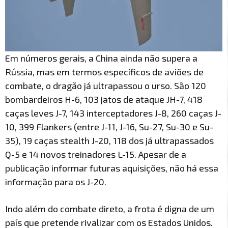
Em números gerais, a China ainda não supera a
Rússia, mas em termos específicos de aviões de
combate, o dragão já ultrapassou o urso. São 120
bombardeiros H-6, 103 jatos de ataque JH-7, 418
caças leves J-7, 143 interceptadores J-8, 260 caças J-
10, 399 Flankers (entre J-11, J-16, Su-27, Su-30 e Su-
35), 19 caças stealth J-20, 118 dos já ultrapassados
Q-5 e 14 novos treinadores L-15. Apesar de a
publicação informar futuras aquisições, não há essa
informação para os J-20.
Indo além do combate direto, a frota é digna de um
país que pretende rivalizar com os Estados Unidos.