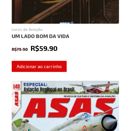
Livros de Aviação
UM LADO BOM DA VIDA
R$
59.90
R$
79.90
Adicionar ao carrinho