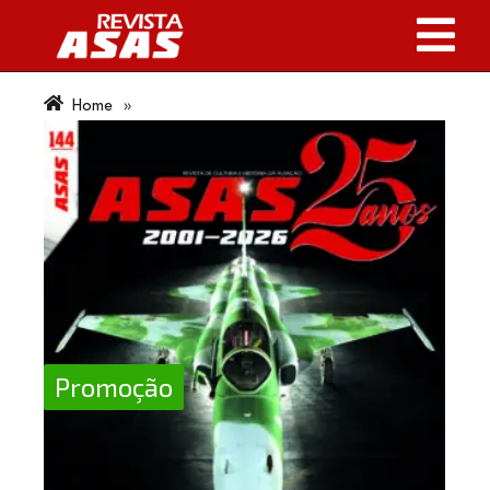
Home
»
Promoção