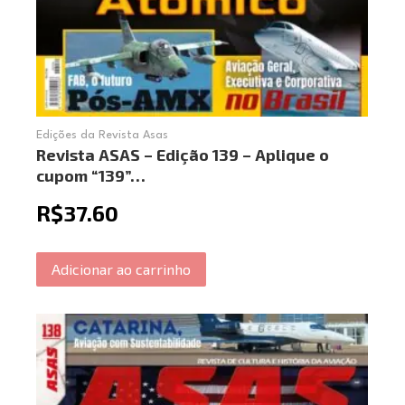
Edições da Revista Asas
Revista ASAS – Edição 139 – Aplique o
cupom “139”…
R$
37.60
Adicionar ao carrinho