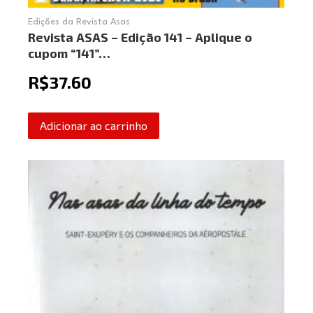
Edições da Revista Asas
Revista ASAS – Edição 141 – Aplique o
cupom “141”…
R$
37.60
Adicionar ao carrinho