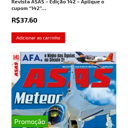
Revista ASAS – Edição 142 – Aplique o
cupom “142”…
R$
37.60
Adicionar ao carrinho
Promoção