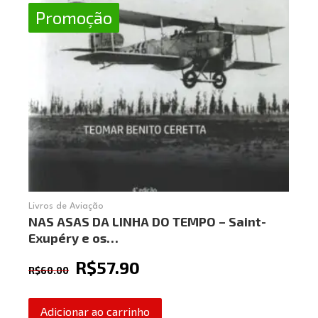
Promoção
Livros de Aviação
NAS ASAS DA LINHA DO TEMPO – Saint-
Exupéry e os…
R$
57.90
R$
60.00
Adicionar ao carrinho