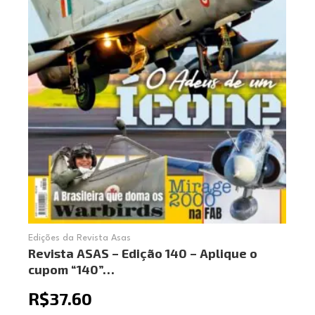
Edições da Revista Asas
Revista ASAS – Edição 140 – Aplique o
cupom “140”…
R$
37.60