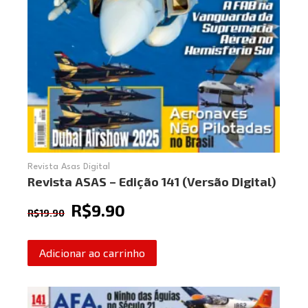
Revista Asas Digital
Revista ASAS – Edição 141 (Versão Digital)
R$
9.90
R$
19.90
Adicionar ao carrinho