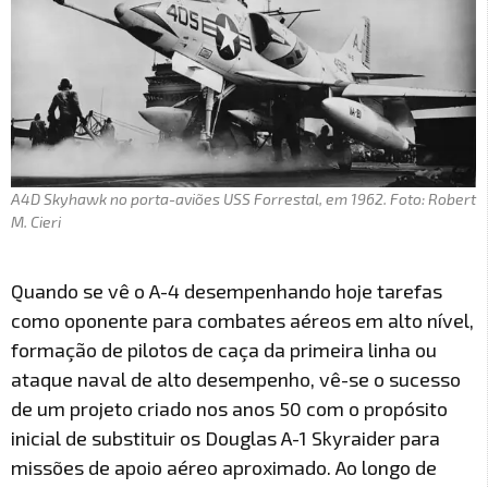
A4D Skyhawk no porta-aviões USS Forrestal, em 1962. Foto: Robert
M. Cieri
Quando se vê o A-4 desempenhando hoje tarefas
como oponente para combates aéreos em alto nível,
formação de pilotos de caça da primeira linha ou
ataque naval de alto desempenho, vê-se o sucesso
de um projeto criado nos anos 50 com o propósito
inicial de substituir os Douglas A-1 Skyraider para
missões de apoio aéreo aproximado. Ao longo de