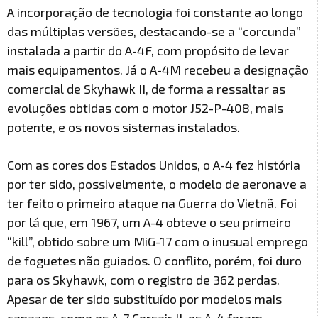
A incorporação de tecnologia foi constante ao longo
das múltiplas versões, destacando-se a “corcunda”
instalada a partir do A-4F, com propósito de levar
mais equipamentos. Já o A-4M recebeu a designação
comercial de Skyhawk II, de forma a ressaltar as
evoluções obtidas com o motor J52-P-408, mais
potente, e os novos sistemas instalados.
Com as cores dos Estados Unidos, o A-4 fez história
por ter sido, possivelmente, o modelo de aeronave a
ter feito o primeiro ataque na Guerra do Vietnã. Foi
por lá que, em 1967, um A-4 obteve o seu primeiro
“kill”, obtido sobre um MiG-17 com o inusual emprego
de foguetes não guiados. O conflito, porém, foi duro
para os Skyhawk, com o registro de 362 perdas.
Apesar de ter sido substituído por modelos mais
capazes, como os A-7 Corsair II, os A-4 foram