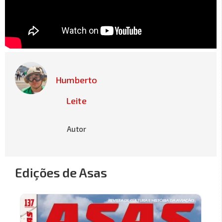
Humberto
Leite
Autor
Edições de Asas