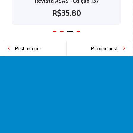
Revista ASAS - Edição 137
R$
35.80
Post anterior
Próximo post