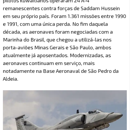
pilotos kuwaitianos operaram 24 A-4
remanescentes contra forças de Saddam Hussein
em seu próprio país. Foram 1.361 missões entre 1990
e 1991, com uma única perda. No fim daquela
década, as aeronaves foram negociadas com a
Marinha do Brasil, que chegou a utilizá-las nos
porta-aviões Minas Gerais e São Paulo, ambos
atualmente já aposentados. Modernizadas, as
aeronaves continuam em serviço, mais
notadamente na Base Aeronaval de São Pedro da
Aldeia.