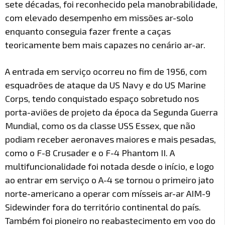
sete décadas, foi reconhecido pela manobrabilidade,
com elevado desempenho em missões ar-solo
enquanto conseguia fazer frente a caças
teoricamente bem mais capazes no cenário ar-ar.
A entrada em serviço ocorreu no fim de 1956, com
esquadrões de ataque da US Navy e do US Marine
Corps, tendo conquistado espaço sobretudo nos
porta-aviões de projeto da época da Segunda Guerra
Mundial, como os da classe USS Essex, que não
podiam receber aeronaves maiores e mais pesadas,
como o F-8 Crusader e o F-4 Phantom II. A
multifuncionalidade foi notada desde o início, e logo
ao entrar em serviço o A-4 se tornou o primeiro jato
norte-americano a operar com mísseis ar-ar AIM-9
Sidewinder fora do território continental do país.
Também foi pioneiro no reabastecimento em voo do