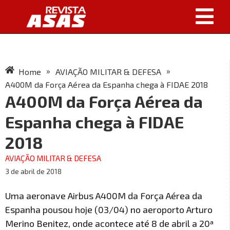
»
»
Home
AVIAÇÃO MILITAR & DEFESA
A400M da Força Aérea da Espanha chega à FIDAE 2018
A400M da Força Aérea da
Espanha chega à FIDAE
2018
AVIAÇÃO MILITAR & DEFESA
3 de abril de 2018
Uma aeronave Airbus A400M da Força Aérea da
Espanha pousou hoje (03/04) no aeroporto Arturo
Merino Benitez, onde acontece até 8 de abril a 20ª