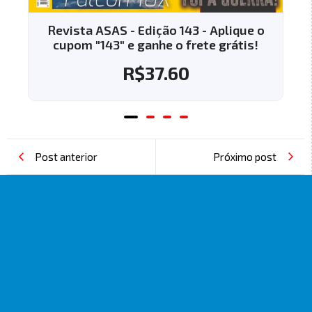
Revista ASAS - Edição 143 - Aplique o
cupom "143" e ganhe o frete grátis!
R$
37.60
Post anterior
Próximo post