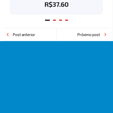
R$
37.60
Post anterior
Próximo post