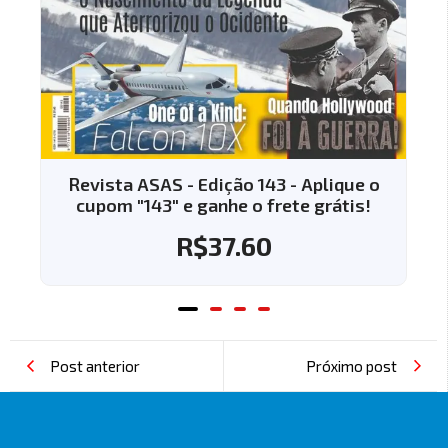
Revista ASAS - Edição 143 - Aplique o
cupom "143" e ganhe o frete grátis!
R$
37.60
Post anterior
Próximo post