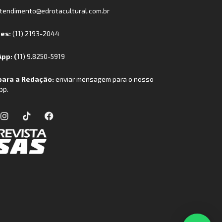
tendimento@edrotacultural.com.br
nes:
(11) 2193-2044
pp: (
11) 9.8250-5919
para a Redação:
enviar mensagem para o nosso
pp.