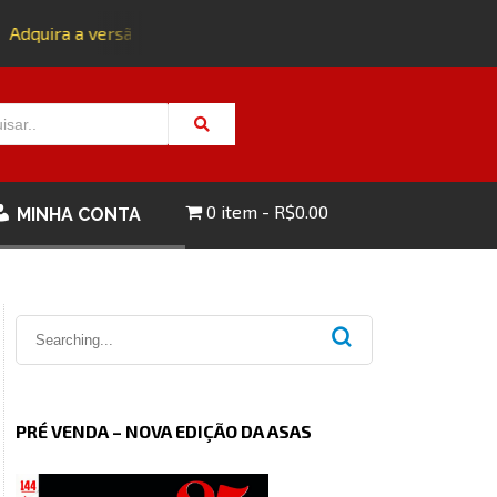
Adquira a versão impressa da edição 143 com FRETE GRÁTIS -
0 item
R$0.00
MINHA CONTA
PRÉ VENDA – NOVA EDIÇÃO DA ASAS