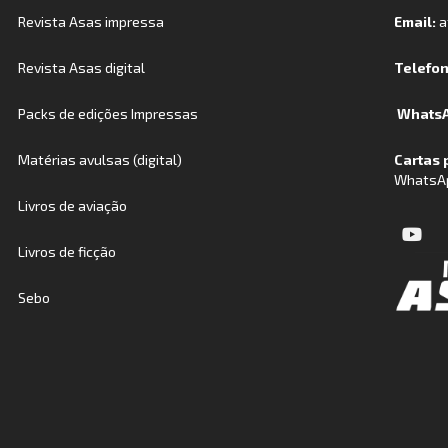
Revista Asas impressa
Email:
a
Revista Asas digital
Telefo
Packs de edições Impressas
WhatsA
Matérias avulsas (digital)
Cartas 
WhatsA
Livros de aviação
Livros de ficção
Sebo