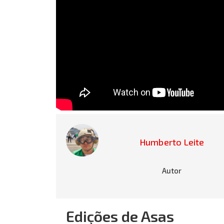
Humberto Leite
Autor
Edições de Asas