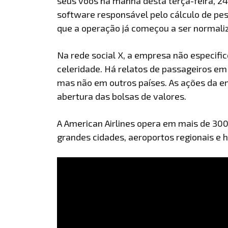
seus voos na manhã desta terça-feira, 24
software responsável pelo cálculo de pe
que a operação já começou a ser normali
Na rede social X, a empresa não especifi
celeridade. Há relatos de passageiros e
mas não em outros países. As ações da e
abertura das bolsas de valores.
A American Airlines opera em mais de 300
grandes cidades, aeroportos regionais e h