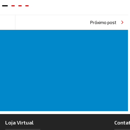
Próximo post
Loja Virtual
Conta