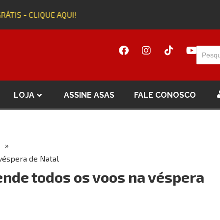
ÁTIS - CLIQUE AQUI!
LOJA
ASSINE ASAS
FALE CONOSCO
»
véspera de Natal
ende todos os voos na véspera