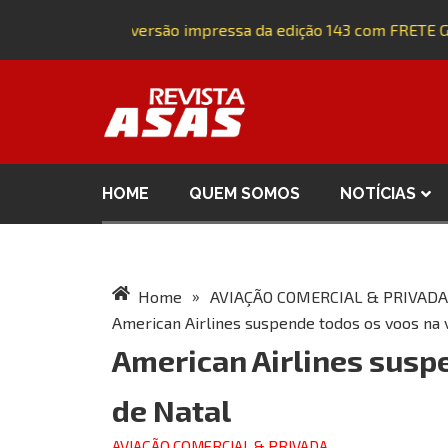
Adquira a versão impressa da edição 143 com FRETE GR
HOME
QUEM SOMOS
NOTÍCIAS
»
Home
AVIAÇÃO COMERCIAL & PRIVADA
American Airlines suspende todos os voos na 
American Airlines susp
de Natal
AVIAÇÃO COMERCIAL & PRIVADA