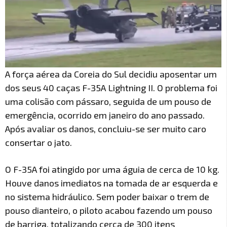
A força aérea da Coreia do Sul decidiu aposentar um
dos seus 40 caças F-35A Lightning II. O problema foi
uma colisão com pássaro, seguida de um pouso de
emergência, ocorrido em janeiro do ano passado.
Após avaliar os danos, concluiu-se ser muito caro
consertar o jato.
O F-35A foi atingido por uma águia de cerca de 10 kg.
Houve danos imediatos na tomada de ar esquerda e
no sistema hidráulico. Sem poder baixar o trem de
pouso dianteiro, o piloto acabou fazendo um pouso
de barriga, totalizando cerca de 300 itens