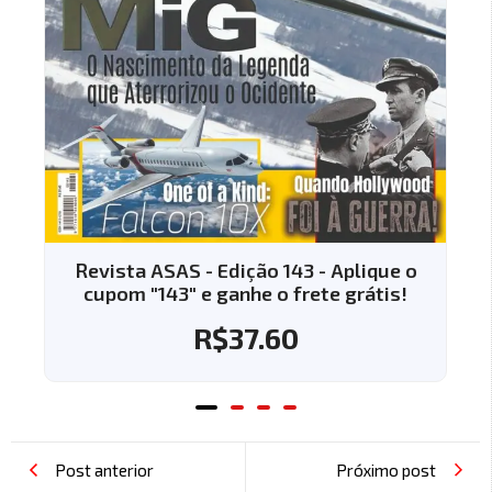
plique o
Revista ASAS - Edição 144 - Aplique
grátis!
cupom "144" e ganhe o frete grátis
R$
37.60
Post anterior
Próximo post