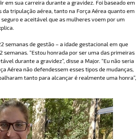
dir em sua carreira durante a gravidez. Foi baseado em
as da tripulação aérea, tanto na Força Aérea quanto em
é seguro e aceitável que as mulheres voem por um
plica.
 22 semanas de gestão – a idade gestacional em que
42 semanas. “Estou honrada por ser uma das primeiras
vel durante a gravidez”, disse a Major. “Eu não seria
orça Aérea não defendessem esses tipos de mudanças,
abalharam tanto para alcançar é realmente uma honra”,