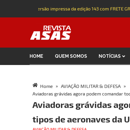
Adquira a versão impressa da edição 143 com FRETE GRÁT
HOME
QUEM SOMOS
NOTÍCIAS
»
»
Home
AVIAÇÃO MILITAR & DEFESA
Aviadoras grávidas agora podem comandar tod
Aviadoras grávidas ag
tipos de aeronaves da 
AVIAÇÃO MILITAR & DEFESA