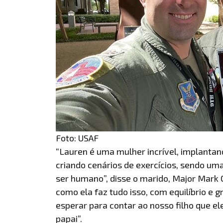
Foto: USAF
“Lauren é uma mulher incrível, implant
criando cenários de exercícios, sendo uma
ser humano”, disse o marido, Major Mark 
como ela faz tudo isso, com equilíbrio e
esperar para contar ao nosso filho que 
papai”.