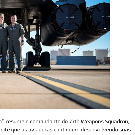
ea”, resume o comandante do 77th Weapons Squadron,
rmite que as aviadoras continuem desenvolvendo suas