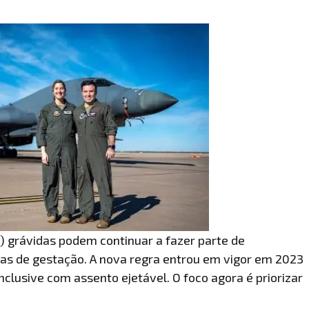
F) grávidas podem continuar a fazer parte de
nas de gestação. A nova regra entrou em vigor em 2023
nclusive com assento ejetável. O foco agora é priorizar