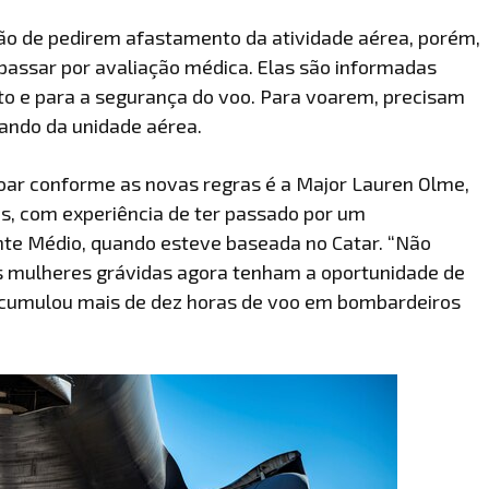
ão de pedirem afastamento da atividade aérea, porém,
passar por avaliação médica. Elas são informadas
eto e para a segurança do voo. Para voarem, precisam
ando da unidade aérea.
oar conforme as novas regras é a Major Lauren Olme,
, com experiência de ter passado por um
te Médio, quando esteve baseada no Catar. “Não
as mulheres grávidas agora tenham a oportunidade de
á acumulou mais de dez horas de voo em bombardeiros