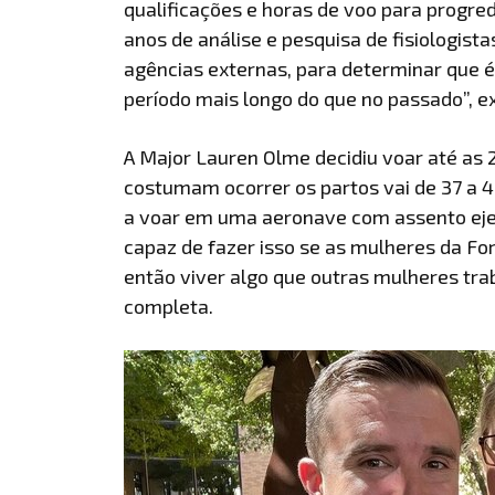
qualificações e horas de voo para progre
anos de análise e pesquisa de fisiologist
agências externas, para determinar que 
período mais longo do que no passado”, ex
A Major Lauren Olme decidiu voar até as
costumam ocorrer os partos vai de 37 a 
a voar em uma aeronave com assento ejetá
capaz de fazer isso se as mulheres da F
então viver algo que outras mulheres tr
completa.