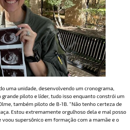
ando uma unidade, desenvolvendo um cronograma,
 grande piloto e líder, tudo isso enquanto constrói um
Olme, também piloto de B-1B. “Não tenho certeza de
 graça. Estou extremamente orgulhoso dela e mal posso
ele voou supersônico em formação com a mamãe e o