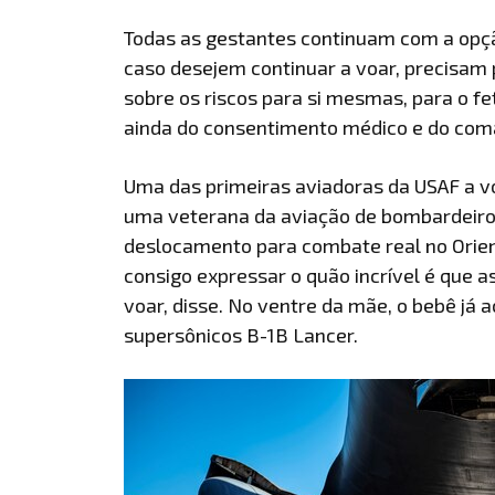
Todas as gestantes continuam com a opç
caso desejem continuar a voar, precisam 
sobre os riscos para si mesmas, para o f
ainda do consentimento médico e do com
Uma das primeiras aviadoras da USAF a v
uma veterana da aviação de bombardeiros
deslocamento para combate real no Orien
consigo expressar o quão incrível é que 
voar, disse. No ventre da mãe, o bebê j
supersônicos B-1B Lancer.