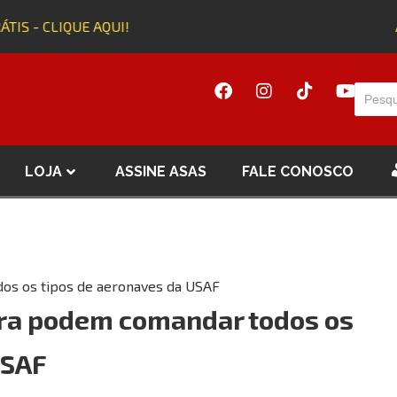
IS - CLIQUE AQUI!
Adq
LOJA
ASSINE ASAS
FALE CONOSCO
os os tipos de aeronaves da USAF
ora podem comandar todos os
USAF