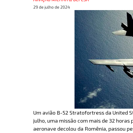
29 de julho de 2024
Um avião B-52 Stratofortress da United St
julho, uma missão com mais de 32 horas 
aeronave decolou da Romênia, passou pel