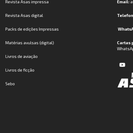
Revista Asas impressa
Email:
a
Revista Asas digital
Telefo
Packs de edições Impressas
WhatsA
Matérias avulsas (digital)
Cartas 
WhatsA
Livros de aviação
Livros de ficção
Sebo