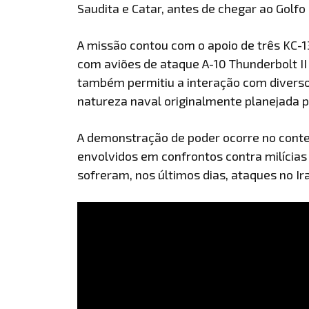
Saudita e Catar, antes de chegar ao Golfo
A missão contou com o apoio de três KC-1
com aviões de ataque A-10 Thunderbolt II
também permitiu a interação com diverso
natureza naval originalmente planejada p
A demonstração de poder ocorre no cont
envolvidos em confrontos contra milícia
sofreram, nos últimos dias, ataques no Ira