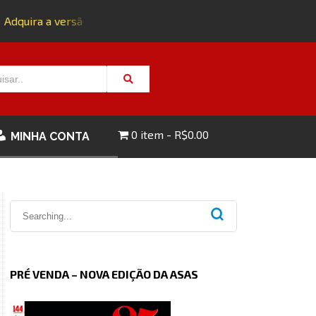
Adquira a versão impressa da edição 143 com FRETE GRÁTIS - 
0 item
R$0.00
MINHA CONTA
PRÉ VENDA – NOVA EDIÇÃO DA ASAS