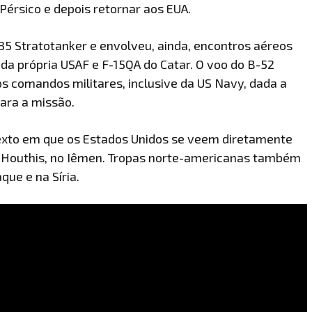
 Pérsico e depois retornar aos EUA.
35 Stratotanker e envolveu, ainda, encontros aéreos
 da própria USAF e F-15QA do Catar. O voo do B-52
s comandos militares, inclusive da US Navy, dada a
ara a missão.
exto em que os Estados Unidos se veem diretamente
s Houthis, no Iêmen. Tropas norte-americanas também
que e na Síria.