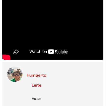
Humberto
Leite
Autor