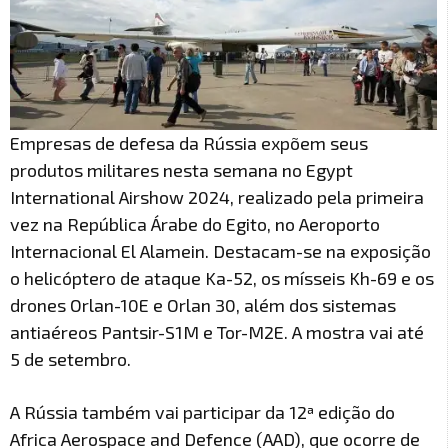
Empresas de defesa da Rússia expõem seus
produtos militares nesta semana no Egypt
International Airshow 2024, realizado pela primeira
vez na República Árabe do Egito, no Aeroporto
Internacional El Alamein. Destacam-se na exposição
o helicóptero de ataque Ka-52, os mísseis Kh-69 e os
drones Orlan-10E e Orlan 30, além dos sistemas
antiaéreos Pantsir-S1M e Tor-M2E. A mostra vai até
5 de setembro.
A Rússia também vai participar da 12ª edição do
Africa Aerospace and Defence (AAD), que ocorre de