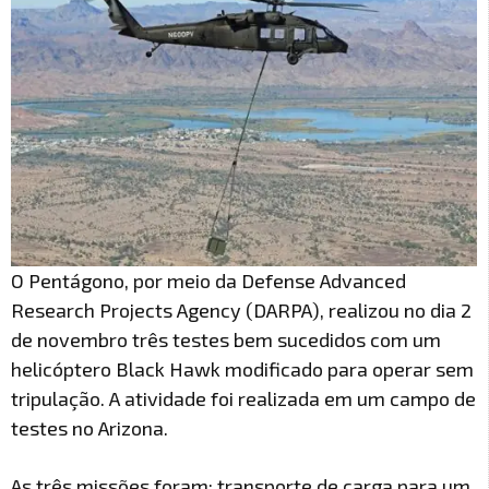
O Pentágono, por meio da Defense Advanced
Research Projects Agency (DARPA), realizou no dia 2
de novembro três testes bem sucedidos com um
helicóptero Black Hawk modificado para operar sem
tripulação. A atividade foi realizada em um campo de
testes no Arizona.
As três missões foram: transporte de carga para um