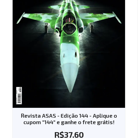
Revista ASAS - Edição 144 - Aplique o
cupom "144" e ganhe o frete grátis!
R$
37.60