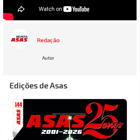
Redação
Autor
Edições de Asas