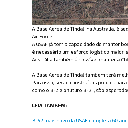
A Base Aérea de Tindal, na Austrália, é s
Air Force
A USAF já tem a capacidade de manter b
é necessário um esforço logístico maior,
Austrália também é possível manter a Ch
A Base Aérea de Tindal também terá melh
Para isso, serão construídos prédios par
como o B-2 e o futuro B-21, são esperado
LEIA TAMBÉM:
B-52 mais novo da USAF completa 60 ano