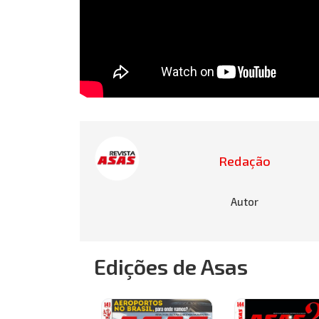
Redação
Autor
Edições de Asas