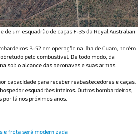
ede de um esquadrão de caças F-35 da Royal Australian
ombardeiros B-52 em operação na ilha de Guam, porém
 sobretudo pelo combustível. De todo modo, da
ina sob o alcance das aeronaves e suas armas.
or capacidade para receber reabastecedores e caças.
a hospedar esquadrões inteiros. Outros bombardeiros,
s por lá nos próximos anos.
s e frota será modernizada