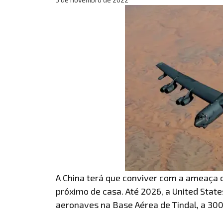
A China terá que conviver com a ameaça 
próximo de casa. Até 2026, a United Sta
aeronaves na Base Aérea de Tindal, a 300