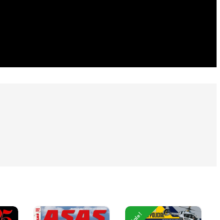
Sale!