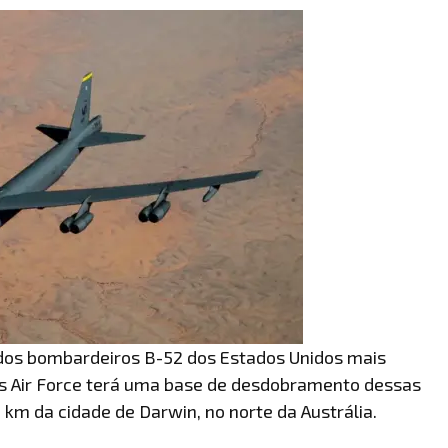
dos bombardeiros B-52 dos Estados Unidos mais
tes Air Force terá uma base de desdobramento dessas
 km da cidade de Darwin, no norte da Austrália.