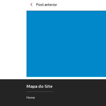
Post anterior
Mapa do Site
Home