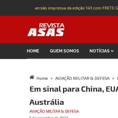
Adquira a versão impressa da edição 143 com FRETE GRÁ
HOME
QUEM SOMOS
NOTÍCIAS
»
»
Home
AVIAÇÃO MILITAR & DEFESA
Em sinal para China, EU
Austrália
AVIAÇÃO MILITAR & DEFESA
5 de novembro de 2022