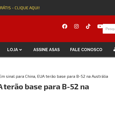
TIS - CLIQUE AQUI!
A
LOJA
ASSINE ASAS
FALE CONOSCO
Em sinal para China, EUA terão base para B-52 na Austrália
A terão base para B-52 na