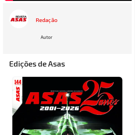
Redação
Autor
Edições de Asas