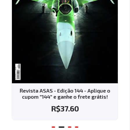
Revista ASAS - Edição 144 - Aplique o
cupom "144" e ganhe o frete grátis!
R$
37.60