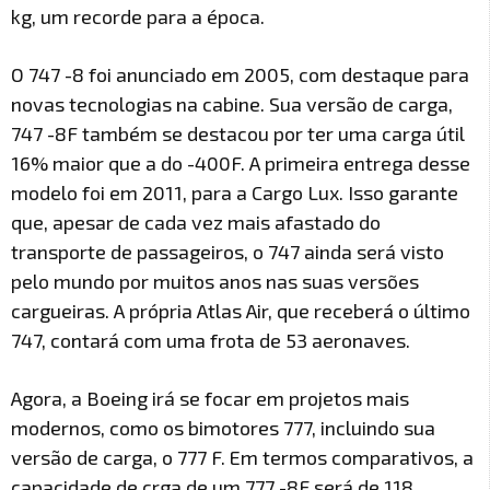
kg, um recorde para a época.
O 747 -8 foi anunciado em 2005, com destaque para
novas tecnologias na cabine. Sua versão de carga,
747 -8F também se destacou por ter uma carga útil
16% maior que a do -400F. A primeira entrega desse
modelo foi em 2011, para a Cargo Lux. Isso garante
que, apesar de cada vez mais afastado do
transporte de passageiros, o 747 ainda será visto
pelo mundo por muitos anos nas suas versões
cargueiras. A própria Atlas Air, que receberá o último
747, contará com uma frota de 53 aeronaves.
Agora, a Boeing irá se focar em projetos mais
modernos, como os bimotores 777, incluindo sua
versão de carga, o 777 F. Em termos comparativos, a
capacidade de crga de um 777 -8F será de 118