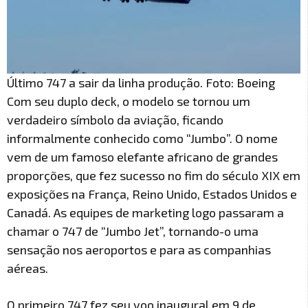
Último 747 a sair da linha produção. Foto: Boeing
Com seu duplo deck, o modelo se tornou um
verdadeiro símbolo da aviação, ficando
informalmente conhecido como “Jumbo”. O nome
vem de um famoso elefante africano de grandes
proporções, que fez sucesso no fim do século XIX em
exposições na França, Reino Unido, Estados Unidos e
Canadá. As equipes de marketing logo passaram a
chamar o 747 de “Jumbo Jet”, tornando-o uma
sensação nos aeroportos e para as companhias
aéreas.
O primeiro 747 fez seu voo inaugural em 9 de