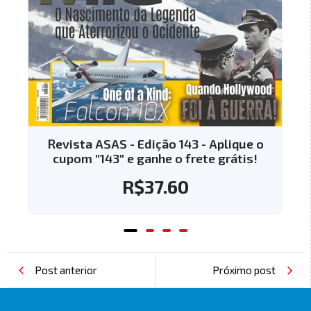
Revista ASAS - Edição 143 - Aplique o
cupom "143" e ganhe o frete grátis!
R$
37.60
Post anterior
Próximo post