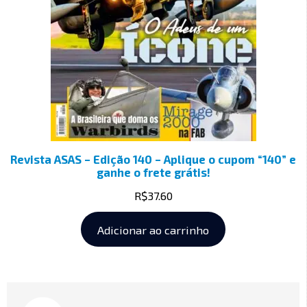
Revista ASAS – Edição 140 – Aplique o cupom “140” e
ganhe o frete grátis!
R$
37.60
Adicionar ao carrinho