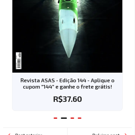
Revista ASAS - Edição 144 - Aplique o
cupom "144" e ganhe o frete grátis!
R$
37.60