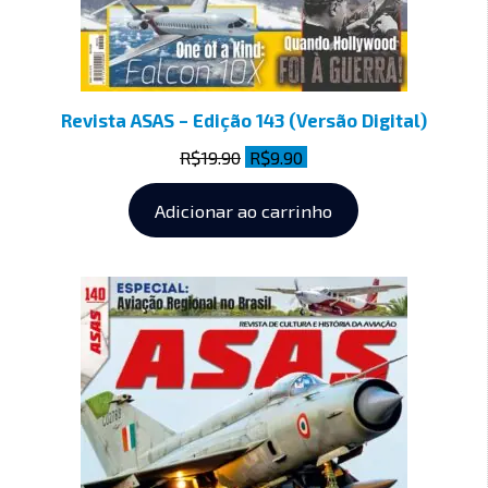
Revista ASAS – Edição 143 (Versão Digital)
R$
19.90
R$
9.90
Adicionar ao carrinho