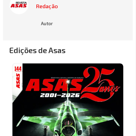
Redação
Autor
Edições de Asas