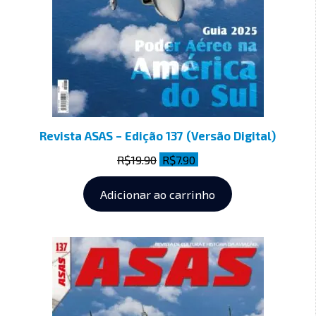
Revista ASAS – Edição 137 (Versão Digital)
R$
19.90
R$
7.90
Adicionar ao carrinho