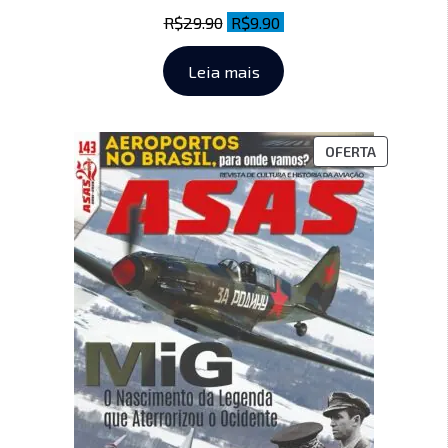
R$
29.90
R$
9.90
Leia mais
OFERTA