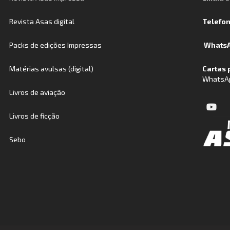
Revista Asas digital
Telefo
Packs de edições Impressas
WhatsA
Matérias avulsas (digital)
Cartas 
WhatsA
Livros de aviação
Livros de ficção
Sebo