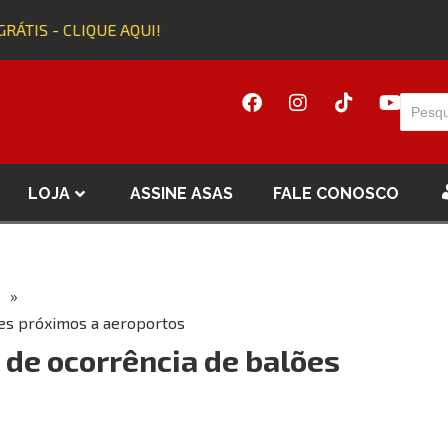
RÁTIS - CLIQUE AQUI!
LOJA
ASSINE ASAS
FALE CONOSCO
»
ões próximos a aeroportos
 de ocorrência de balões