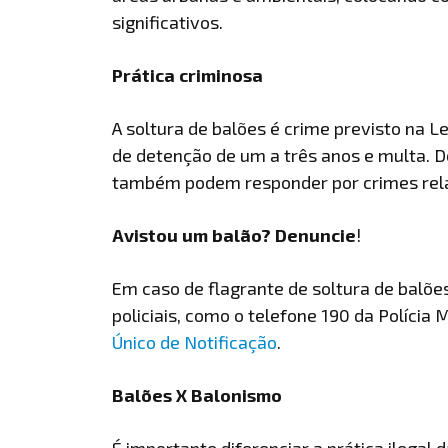
significativos.
Prática criminosa
A soltura de balões é crime previsto na L
de detenção de um a três anos e multa. 
também podem responder por crimes relac
Avistou um balão? Denuncie
!
Em caso de flagrante de soltura de balõ
policiais, como o telefone 190 da Polícia M
Único de Notificação
.
Balões X Balonismo
É importante diferenciar a prática ilegal 