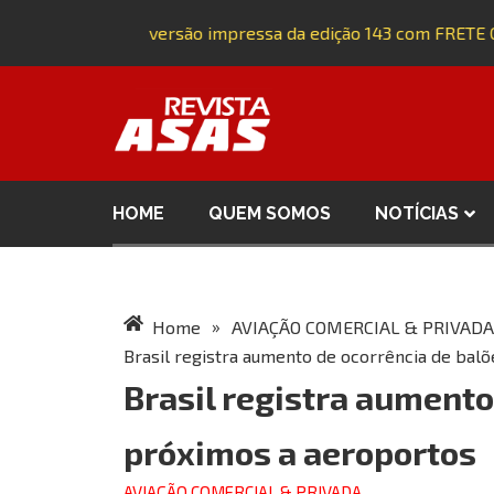
Adquira a versão impressa da edição 143 com FRETE G
HOME
QUEM SOMOS
NOTÍCIAS
»
Home
AVIAÇÃO COMERCIAL & PRIVADA
Brasil registra aumento de ocorrência de bal
Brasil registra aumento
próximos a aeroportos
AVIAÇÃO COMERCIAL & PRIVADA