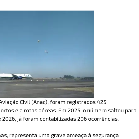
viação Civil (Anac), foram registrados 425
ortos e a rotas aéreas. Em 2025, o número saltou para
 2026, já foram contabilizadas 206 ocorrências.
inas, representa uma grave ameaça à segurança