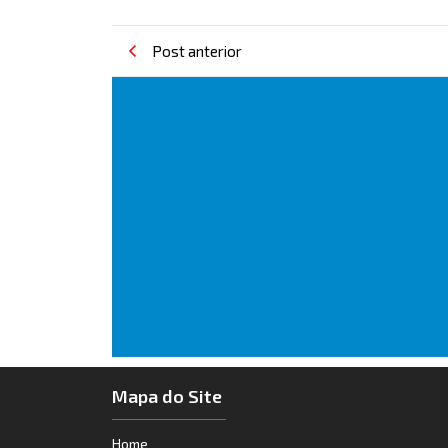
Post anterior
Mapa do Site
Home