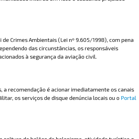
ei de Crimes Ambientais (Lei nº 9.605/1998), com pena
Dependendo das circunstâncias, os responsáveis
ionados à segurança da aviação civil.
es, a recomendação é acionar imediatamente os canais
ilitar, os serviços de disque denúncia locais ou o
Portal
da soltura de balões do balonismo, atividade turística e