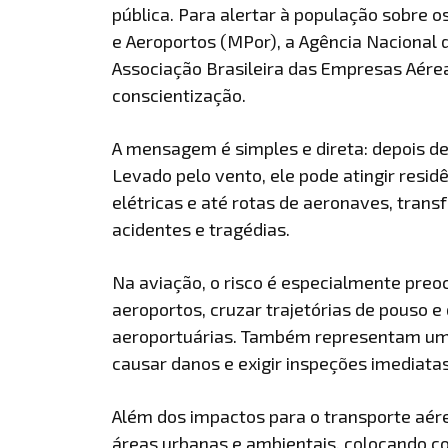
pública. Para alertar à população sobre os
e Aeroportos (MPor), a Agência Nacional de
Associação Brasileira das Empresas Aér
conscientização.
A mensagem é simples e direta: depois de
Levado pelo vento, ele pode atingir residê
elétricas e até rotas de aeronaves, tran
acidentes e tragédias.
Na aviação, o risco é especialmente pre
aeroportos, cruzar trajetórias de pouso 
aeroportuárias. Também representam uma
causar danos e exigir inspeções imediatas
Além dos impactos para o transporte aér
áreas urbanas e ambientais, colocando co