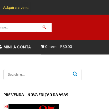
Adquira a versão impressa da edição 143 com FRETE GRÁTIS -
0 item
R$0.00
MINHA CONTA
PRÉ VENDA – NOVA EDIÇÃO DA ASAS