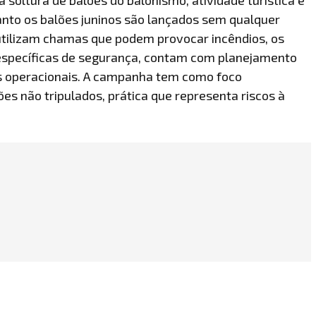
anto os balões juninos são lançados sem qualquer
utilizam chamas que podem provocar incêndios, os
específicas de segurança, contam com planejamento
es operacionais. A campanha tem como foco
ões não tripulados, prática que representa riscos à