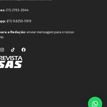
nes:
(11) 2193-2044
pp: (
11) 9.8250-5919
para a Redação:
enviar mensagem para o nosso
pp.