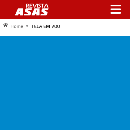
»
Home
TELA EM VOO