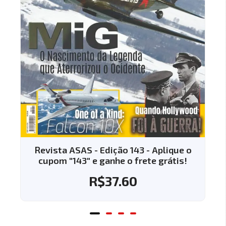
Revista ASAS - Edição 143 - Aplique o
cupom "143" e ganhe o frete grátis!
R$
37.60