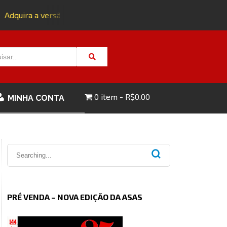
dquira a versão impressa da edição 143 com FRETE GRÁTIS - 
0 item
R$0.00
MINHA CONTA
PRÉ VENDA – NOVA EDIÇÃO DA ASAS