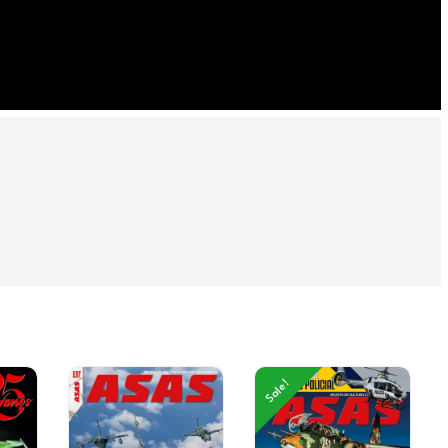
Sale!