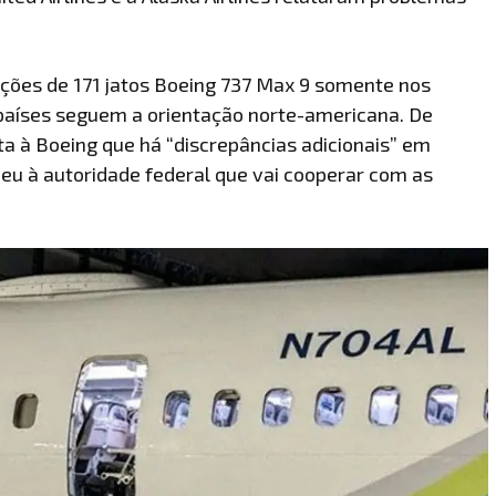
ções de 171 jatos Boeing 737 Max 9 somente nos
países seguem a orientação norte-americana. De
ta à Boeing que há “discrepâncias adicionais” em
deu à autoridade federal que vai cooperar com as