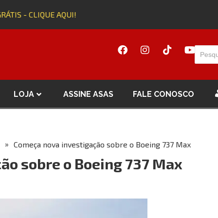
ÁTIS - CLIQUE AQUI!
A
LOJA
ASSINE ASAS
FALE CONOSCO
»
Começa nova investigação sobre o Boeing 737 Max
ão sobre o Boeing 737 Max