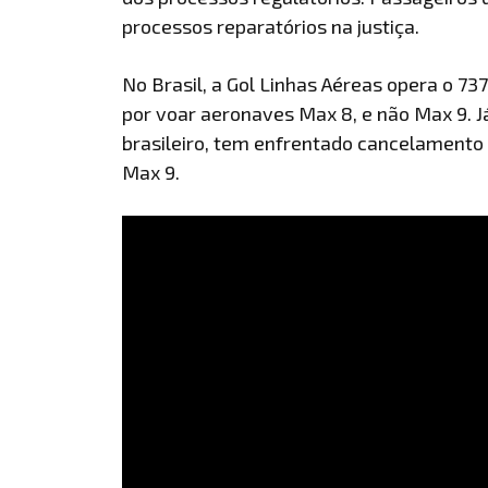
processos reparatórios na justiça.
No Brasil, a Gol Linhas Aéreas opera o 7
por voar aeronaves Max 8, e não Max 9. Já 
brasileiro, tem enfrentado cancelamento
Max 9.