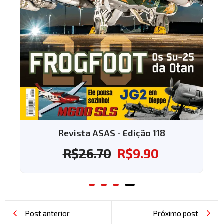
Revista ASAS - Edição 118
R$
26.70
R$
9.90
Post anterior
Próximo post