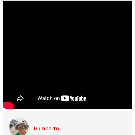
Humberto