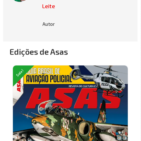
Leite
Autor
Edições de Asas
Sale!