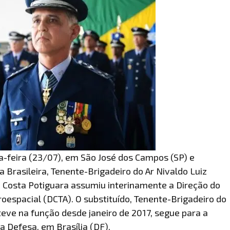
a-feira (23/07), em São José dos Campos (SP) e
 Brasileira, Tenente-Brigadeiro do Ar Nivaldo Luiz
n Costa Potiguara assumiu interinamente a Direção do
oespacial (DCTA). O substituído, Tenente-Brigadeiro do
teve na função desde janeiro de 2017, segue para a
a Defesa, em Brasília (DF).