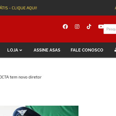
TIS - CLIQUE AQUI!
Ad
LOJA
ASSINE ASAS
FALE CONOSCO
DCTA tem novo diretor