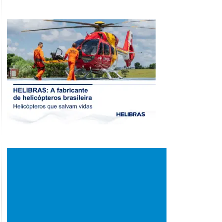
Sale!