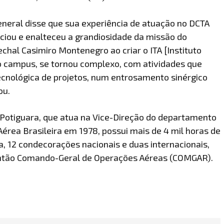
general disse que sua experiência de atuação no DCTA
nciou e enalteceu a grandiosidade da missão do
chal Casimiro Montenegro ao criar o ITA [Instituto
 o campus, se tornou complexo, com atividades que
cnológica de projetos, num entrosamento sinérgico
ou.
 Potiguara, que atua na Vice-Direção do departamento
 Aérea Brasileira em 1978, possui mais de 4 mil horas de
a, 12 condecorações nacionais e duas internacionais,
então Comando-Geral de Operações Aéreas (COMGAR).