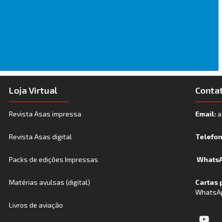
Loja Virtual
Conta
Revista Asas impressa
Email:
a
Revista Asas digital
Telefo
Packs de edições Impressas
WhatsA
Matérias avulsas (digital)
Cartas 
WhatsA
Livros de aviação