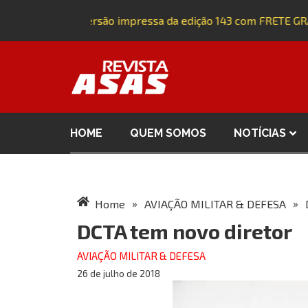
Adquira a versão impressa da edição 143 com FRETE GRÁ
HOME
QUEM SOMOS
NOTÍCIAS
»
»
Home
AVIAÇÃO MILITAR & DEFESA
DCTA tem novo diretor
AVIAÇÃO MILITAR & DEFESA
26 de julho de 2018