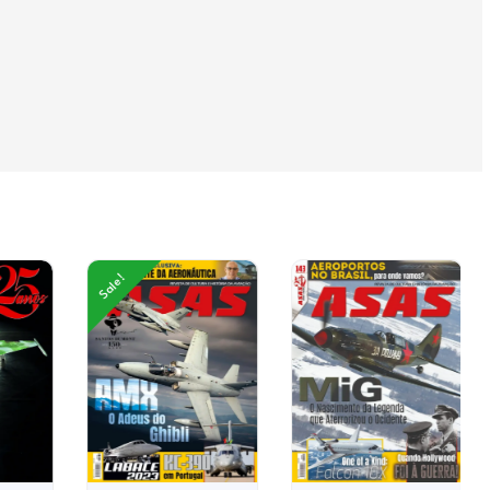
Sale!