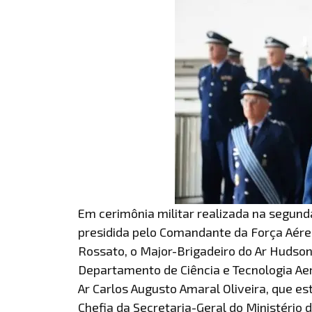
Em cerimônia militar realizada na segund
presidida pelo Comandante da Força Aérea
Rossato, o Major-Brigadeiro do Ar Hudso
Departamento de Ciência e Tecnologia Aer
Ar Carlos Augusto Amaral Oliveira, que es
Chefia da Secretaria-Geral do Ministério d